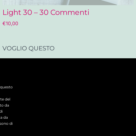
Light 30 – 30 Commenti
€
10,00
VOGLIO QUESTO
 questo
te del
to da
di
ta da
sono di