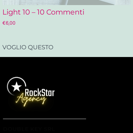
Light 10 – 10 Commenti
€
6,00
VOGLIO QUESTO
DOUBLE KEY SRL