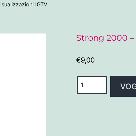
sualizzazioni IGTV
Strong 2000 – 
€
9,00
VOG