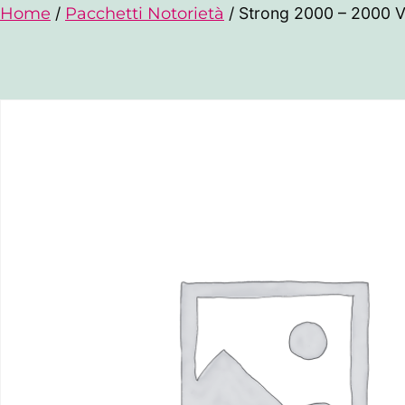
Home
/
Pacchetti Notorietà
/ Strong 2000 – 2000 Vi