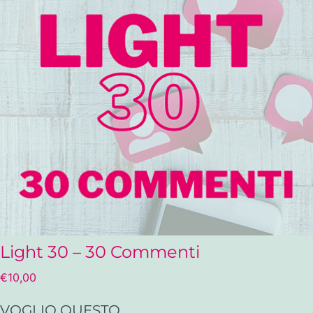
Light 30 – 30 Commenti
€
10,00
VOGLIO QUESTO