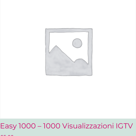
Easy 1000 – 1000 Visualizzazioni IGTV