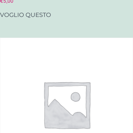
€
5,00
VOGLIO QUESTO