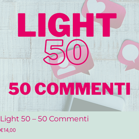
Light 50 – 50 Commenti
€
14,00