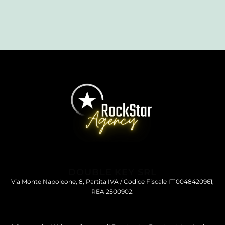
DOUBLE KEY SRL
Via Monte Napoleone, 8, Partita IVA / Codice Fiscale IT10048420961,
REA 2500902.