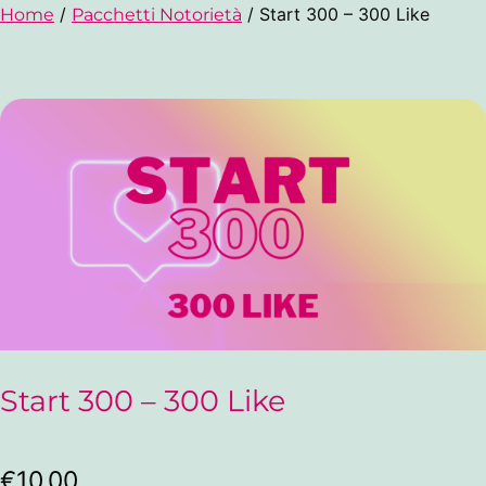
/
/ Start 300 – 300 Like
Home
Pacchetti Notorietà
Start 300 – 300 Like
€
10,00