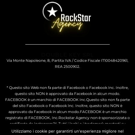
DOUBLE KEY SRL
Via Monte Napoleone, 8, Partita IVA / Codice Fiscale IT10048420961,
REA 2500902.
* Questo sito Web non fa parte di Facebook o Facebook Inc. Inoltre,
questo sito NON è approvato da Facebook in alcun modo.
FACEBOOK è un marchio di FACEBOOK Inc.Questo sito non fa parte
del sito Facebook o Facebook Inc. Inoltre, questo sito NON è
approvato da Facebook in alcun modo.FACEBOOK è un marchio
registrato di FACEBOOK, Inc.Rockstar Agency non è sponsorizzata o
certificata da Instagram™. Tutti i loghi o i trademark mostrati su
questo sito web sono di proprietà di Instagram.
Utilizziamo i cookie per garantirti un'esperienza migliore nel