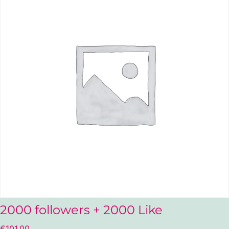
2000 followers + 2000 Like
€
101,00