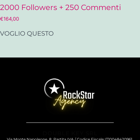
2000 Followers + 250 Commenti
€
164,00
VOGLIO QUESTO
DOUBLE KEY SRL
Via Monte Napoleone, 8, Partita IVA / Codice Fiscale IT10048420961,