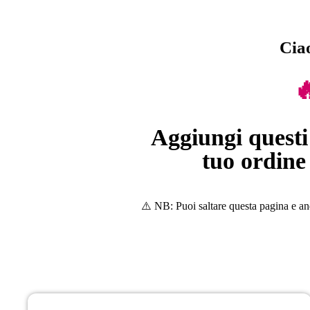
Cia

Aggiungi questi 
tuo ordine 
⚠️ NB: Puoi saltare questa pagina e an