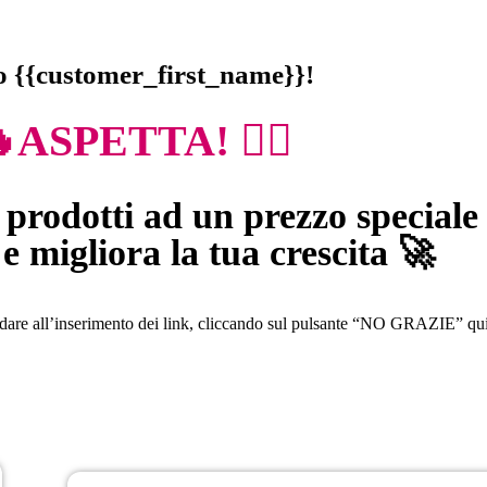
o {{customer_first_name}}!
ASPETTA! 👇🏼
prodotti ad un prezzo speciale 
e migliora la tua crescita 🚀
dare all’inserimento dei link, cliccando sul pulsante “NO GRAZIE” qui