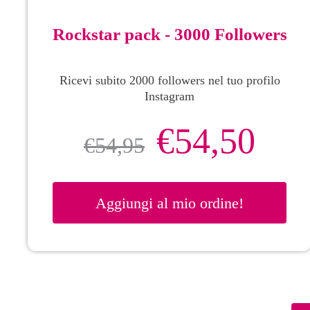
Rockstar pack - 3000 Followers
Ricevi subito 2000 followers nel tuo profilo
Instagram
€
54,50
€
54,95
Aggiungi al mio ordine!