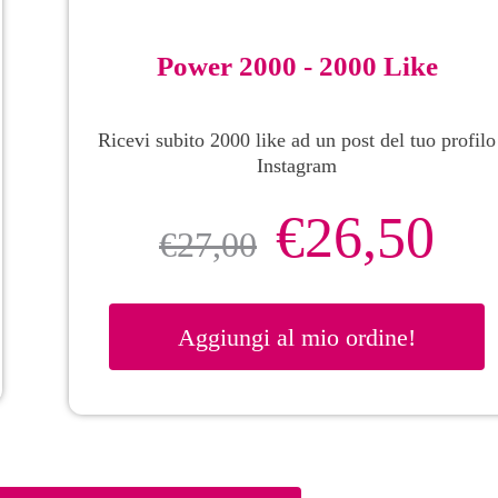
Power 2000 - 2000 Like
Ricevi subito 2000 like ad un post del tuo profilo
Instagram
€
26,50
€
27,00
Aggiungi al mio ordine!